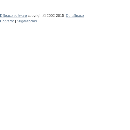
DSpace software
copyright © 2002-2015
DuraSpace
Contacto
|
Sugerencias