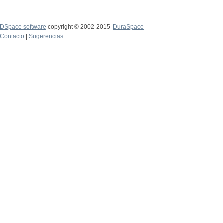
DSpace software
copyright © 2002-2015
DuraSpace
Contacto
|
Sugerencias