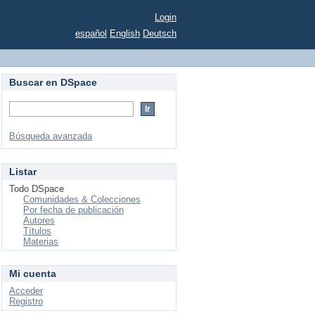
Login
español
English
Deutsch
Buscar en DSpace
Búsqueda avanzada
Listar
Todo DSpace
Comunidades & Colecciones
Por fecha de publicación
Autores
Títulos
Materias
Mi cuenta
Acceder
Registro