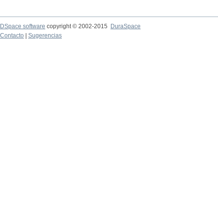
DSpace software
copyright © 2002-2015
DuraSpace
Contacto
|
Sugerencias