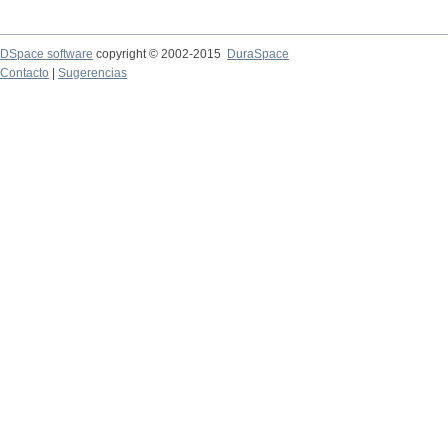
DSpace software
copyright © 2002-2015
DuraSpace
Contacto
|
Sugerencias