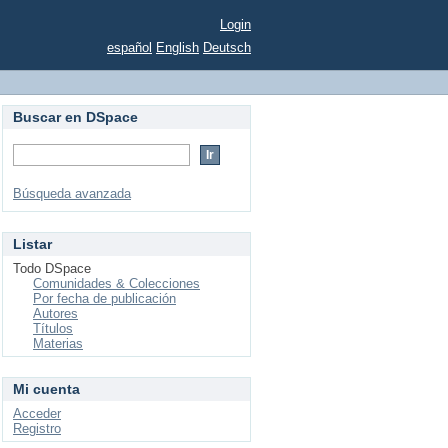
Login
español
English
Deutsch
Buscar en DSpace
Búsqueda avanzada
Listar
Todo DSpace
Comunidades & Colecciones
Por fecha de publicación
Autores
Títulos
Materias
Mi cuenta
Acceder
Registro