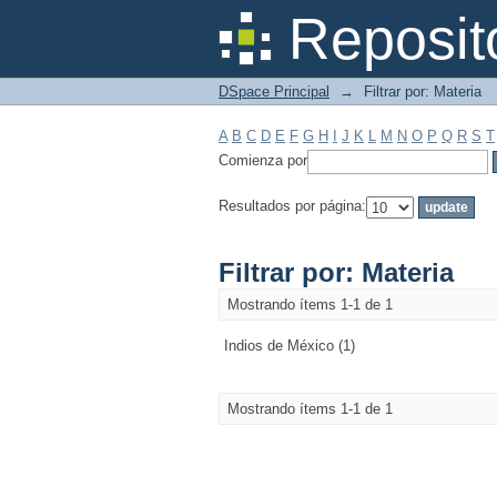
Filtrar por: Materia
Reposit
DSpace Principal
→
Filtrar por: Materia
A
B
C
D
E
F
G
H
I
J
K
L
M
N
O
P
Q
R
S
T
Comienza por
Resultados por página:
Filtrar por: Materia
Mostrando ítems 1-1 de 1
Indios de México (1)
Mostrando ítems 1-1 de 1