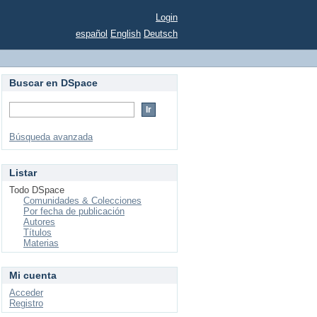
Login
español
English
Deutsch
Buscar en DSpace
Búsqueda avanzada
Listar
Todo DSpace
Comunidades & Colecciones
Por fecha de publicación
Autores
Títulos
Materias
Mi cuenta
Acceder
Registro