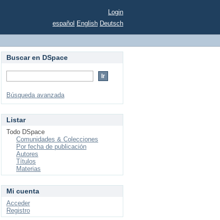
Login
español
English
Deutsch
Buscar en DSpace
Búsqueda avanzada
Listar
Todo DSpace
Comunidades & Colecciones
Por fecha de publicación
Autores
Títulos
Materias
Mi cuenta
Acceder
Registro