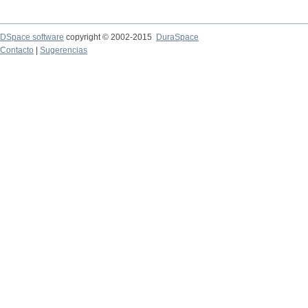
DSpace software
copyright © 2002-2015
DuraSpace
Contacto
|
Sugerencias