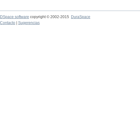
DSpace software
copyright © 2002-2015
DuraSpace
Contacto
|
Sugerencias