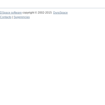
DSpace software
copyright © 2002-2015
DuraSpace
Contacto
|
Sugerencias