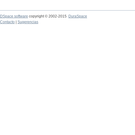
DSpace software
copyright © 2002-2015
DuraSpace
Contacto
|
Sugerencias