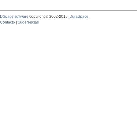
DSpace software
copyright © 2002-2015
DuraSpace
Contacto
|
Sugerencias