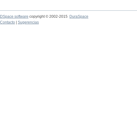
DSpace software
copyright © 2002-2015
DuraSpace
Contacto
|
Sugerencias