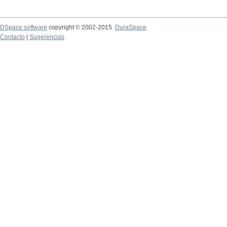
DSpace software
copyright © 2002-2015
DuraSpace
Contacto
|
Sugerencias