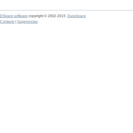
DSpace software
copyright © 2002-2015
DuraSpace
Contacto
|
Sugerencias