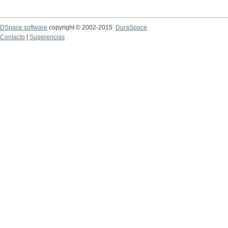
DSpace software
copyright © 2002-2015
DuraSpace
Contacto
|
Sugerencias