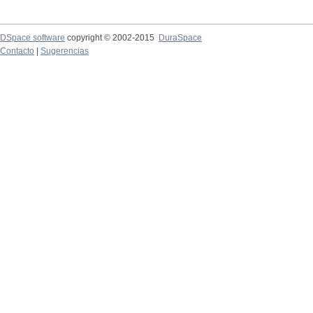
DSpace software
copyright © 2002-2015
DuraSpace
Contacto
|
Sugerencias