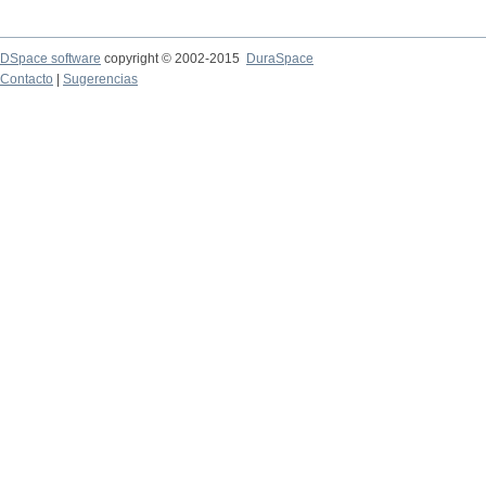
DSpace software
copyright © 2002-2015
DuraSpace
Contacto
|
Sugerencias