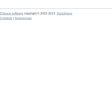
DSpace software
copyright © 2002-2015
DuraSpace
Contacto
|
Sugerencias