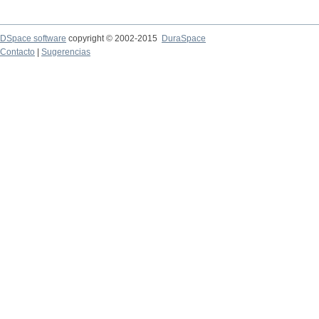
DSpace software
copyright © 2002-2015
DuraSpace
Contacto
|
Sugerencias