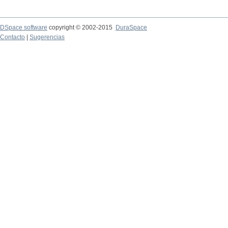
DSpace software
copyright © 2002-2015
DuraSpace
Contacto
|
Sugerencias