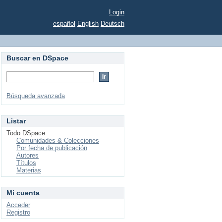
Login
español
English
Deutsch
Buscar en DSpace
Búsqueda avanzada
Listar
Todo DSpace
Comunidades & Colecciones
Por fecha de publicación
Autores
Títulos
Materias
Mi cuenta
Acceder
Registro