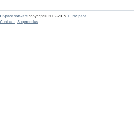
DSpace software
copyright © 2002-2015
DuraSpace
Contacto
|
Sugerencias