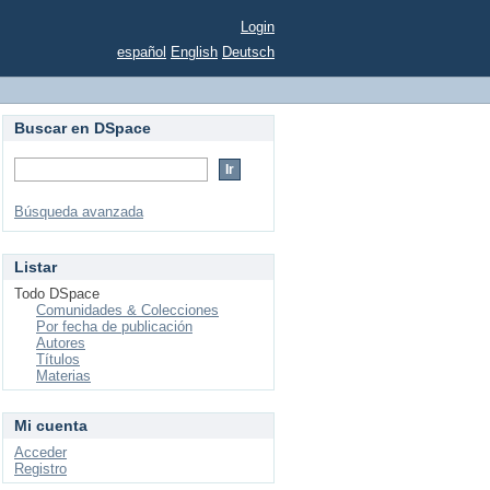
Login
español
English
Deutsch
Buscar en DSpace
Búsqueda avanzada
Listar
Todo DSpace
Comunidades & Colecciones
Por fecha de publicación
Autores
Títulos
Materias
Mi cuenta
Acceder
Registro