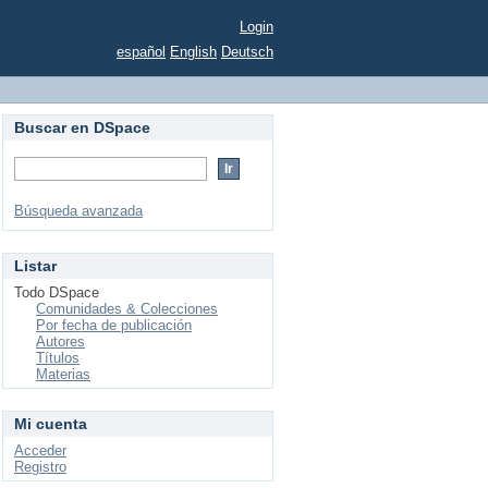
Login
español
English
Deutsch
Buscar en DSpace
Búsqueda avanzada
Listar
Todo DSpace
Comunidades & Colecciones
Por fecha de publicación
Autores
Títulos
Materias
Mi cuenta
Acceder
Registro