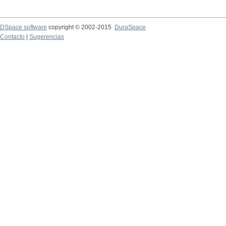
DSpace software
copyright © 2002-2015
DuraSpace
Contacto
|
Sugerencias