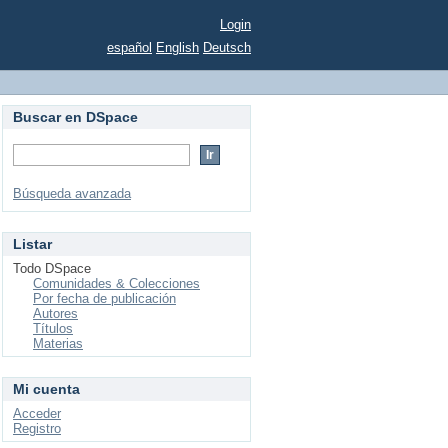
Login
español
English
Deutsch
Buscar en DSpace
Búsqueda avanzada
Listar
Todo DSpace
Comunidades & Colecciones
Por fecha de publicación
Autores
Títulos
Materias
Mi cuenta
Acceder
Registro