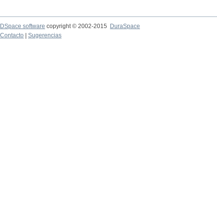
DSpace software
copyright © 2002-2015
DuraSpace
Contacto
|
Sugerencias