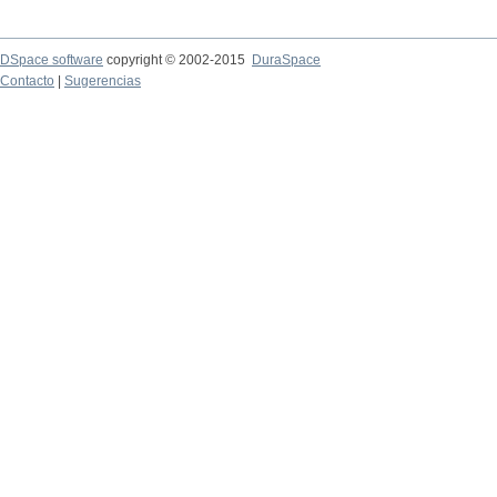
DSpace software
copyright © 2002-2015
DuraSpace
Contacto
|
Sugerencias