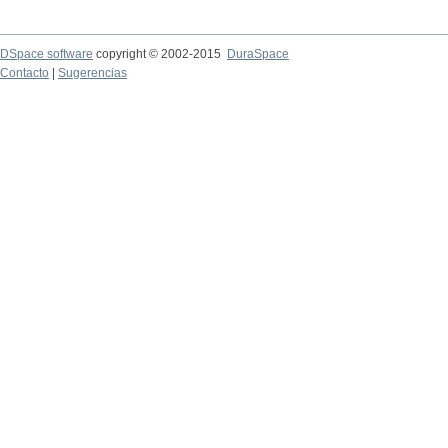
DSpace software
copyright © 2002-2015
DuraSpace
Contacto
|
Sugerencias