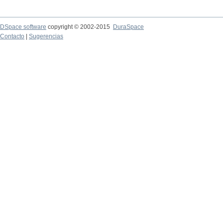
DSpace software
copyright © 2002-2015
DuraSpace
Contacto
|
Sugerencias