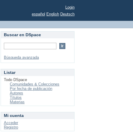
Login
español
English
Deutsch
Buscar en DSpace
Búsqueda avanzada
Listar
Todo DSpace
Comunidades & Colecciones
Por fecha de publicación
Autores
Títulos
Materias
Mi cuenta
Acceder
Registro