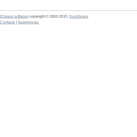
DSpace software
copyright © 2002-2015
DuraSpace
Contacto
|
Sugerencias