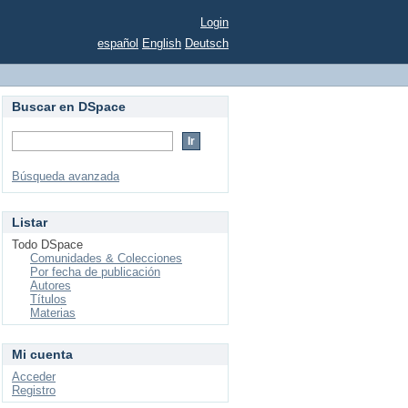
Login
español
English
Deutsch
Buscar en DSpace
Búsqueda avanzada
Listar
Todo DSpace
Comunidades & Colecciones
Por fecha de publicación
Autores
Títulos
Materias
Mi cuenta
Acceder
Registro