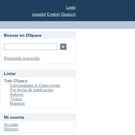
Login
español
English
Deutsch
Buscar en DSpace
Búsqueda avanzada
Listar
Todo DSpace
Comunidades & Colecciones
Por fecha de publicación
Autores
Títulos
Materias
Mi cuenta
Acceder
Registro