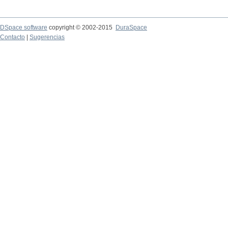
DSpace software
copyright © 2002-2015
DuraSpace
Contacto
|
Sugerencias