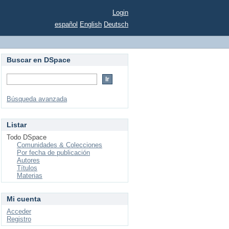
Login
español
English
Deutsch
Buscar en DSpace
Búsqueda avanzada
Listar
Todo DSpace
Comunidades & Colecciones
Por fecha de publicación
Autores
Títulos
Materias
Mi cuenta
Acceder
Registro