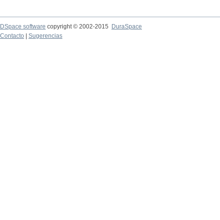
DSpace software
copyright © 2002-2015
DuraSpace
Contacto
|
Sugerencias