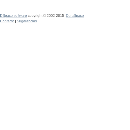
DSpace software
copyright © 2002-2015
DuraSpace
Contacto
|
Sugerencias