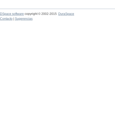
DSpace software
copyright © 2002-2015
DuraSpace
Contacto
|
Sugerencias