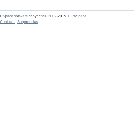
DSpace software
copyright © 2002-2015
DuraSpace
Contacto
|
Sugerencias