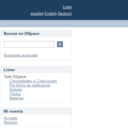
Login
español
English
Deutsch
Buscar en DSpace
Búsqueda avanzada
Listar
Todo DSpace
Comunidades & Colecciones
Por fecha de publicación
Autores
Títulos
Materias
Mi cuenta
Acceder
Registro