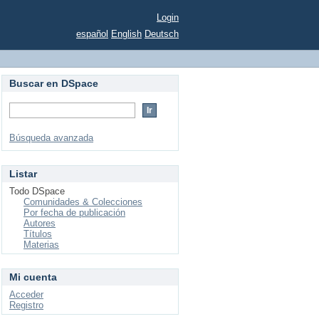
Login
español
English
Deutsch
Buscar en DSpace
Búsqueda avanzada
Listar
Todo DSpace
Comunidades & Colecciones
Por fecha de publicación
Autores
Títulos
Materias
Mi cuenta
Acceder
Registro