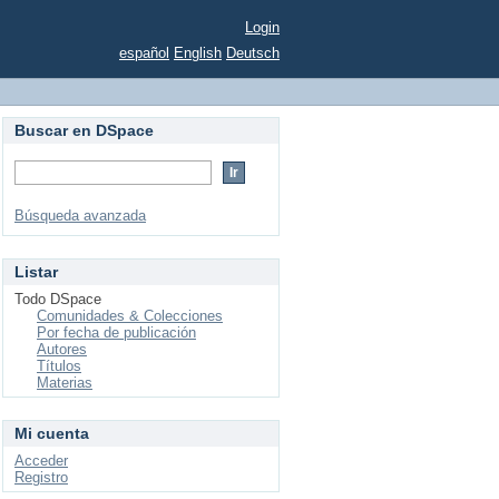
Login
español
English
Deutsch
Buscar en DSpace
Búsqueda avanzada
Listar
Todo DSpace
Comunidades & Colecciones
Por fecha de publicación
Autores
Títulos
Materias
Mi cuenta
Acceder
Registro