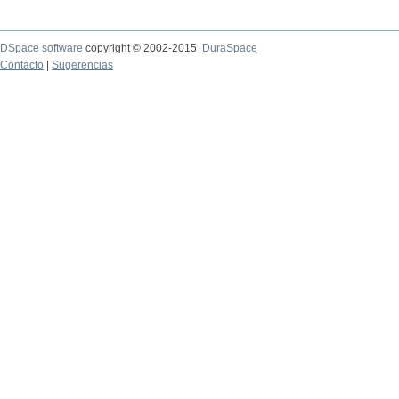
DSpace software
copyright © 2002-2015
DuraSpace
Contacto
|
Sugerencias