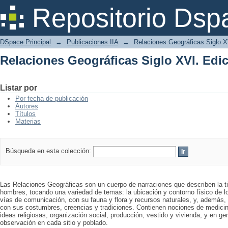
Relaciones Geográficas Siglo XVI. Ed
Repositorio Dsp
DSpace Principal
→
Publicaciones IIA
→
Relaciones Geográficas Siglo 
Relaciones Geográficas Siglo XVI. Ed
Listar por
Por fecha de publicación
Autores
Títulos
Materias
Búsqueda en esta colección:
Las Relaciones Geográficas son un cuerpo de narraciones que describen la ti
hombres, tocando una variedad de temas: la ubicación y contorno físico de l
vías de comunicación, con su fauna y flora y recursos naturales, y, además, l
con sus costumbres, creencias y tradiciones. Contienen nociones de medicina
ideas religiosas, organización social, producción, vestido y vivienda, y en g
observación en cada sitio y poblado.