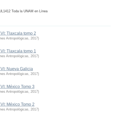
 TUL1412 Toda la UNAM en Línea
VI: Tlaxcala tomo 2
ones Antropológicas
,
2017
)
VI: Tlaxcala tomo 1
ones Antropológicas
,
2017
)
XVI: Nueva Galicia
ones Antropológicas
,
2017
)
XVI: México Tomo 3
ones Antropológicas
,
2017
)
XVI: México Tomo 2
ones Antropológicas
,
2017
)