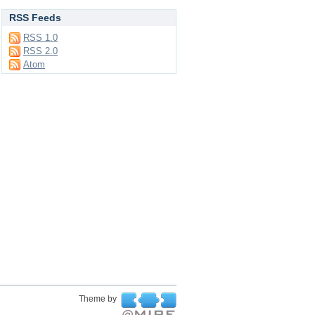
RSS Feeds
RSS 1.0
RSS 2.0
Atom
Theme by