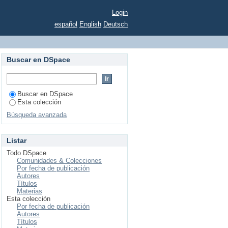
Login
español
English
Deutsch
Buscar en DSpace
Buscar en DSpace
Esta colección
Búsqueda avanzada
Listar
Todo DSpace
Comunidades & Colecciones
Por fecha de publicación
Autores
Títulos
Materias
Esta colección
Por fecha de publicación
Autores
Títulos