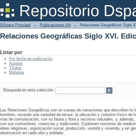
Relaciones Geográficas Siglo XVI. Ed
Repositorio Dsp
DSpace Principal
→
Publicaciones IIA
→
Relaciones Geográficas Siglo 
Relaciones Geográficas Siglo XVI. Ed
Listar por
Por fecha de publicación
Autores
Títulos
Materias
Búsqueda en esta colección:
Las Relaciones Geográficas son un cuerpo de narraciones que describen la ti
hombres, tocando una variedad de temas: la ubicación y contorno físico de l
vías de comunicación, con su fauna y flora y recursos naturales, y, además, l
con sus costumbres, creencias y tradiciones. Contienen nociones de medicina
ideas religiosas, organización social, producción, vestido y vivienda, y en g
observación en cada sitio y poblado.