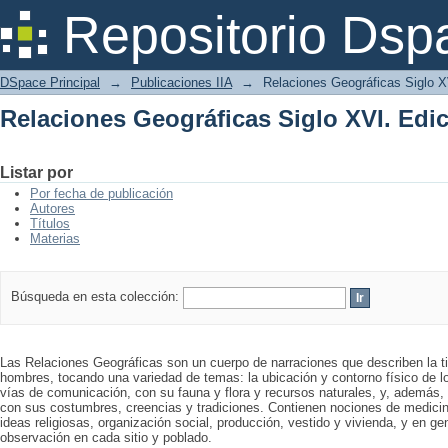
Relaciones Geográficas Siglo XVI. Ed
Repositorio Dsp
DSpace Principal
→
Publicaciones IIA
→
Relaciones Geográficas Siglo 
Relaciones Geográficas Siglo XVI. Ed
Listar por
Por fecha de publicación
Autores
Títulos
Materias
Búsqueda en esta colección:
Las Relaciones Geográficas son un cuerpo de narraciones que describen la ti
hombres, tocando una variedad de temas: la ubicación y contorno físico de l
vías de comunicación, con su fauna y flora y recursos naturales, y, además, l
con sus costumbres, creencias y tradiciones. Contienen nociones de medicina
ideas religiosas, organización social, producción, vestido y vivienda, y en g
observación en cada sitio y poblado.